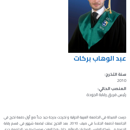
عبد الوهاب بركات
سنة التخرج:
2010
المنصب الحالي:
رئيس فريق رقابة الجودة
درست الصيدلة في الجامعة العربية الدولية و تخرجت بدرجة جيد جداً مع أول دفعة تخرج في
الجامعة (دفعة الجلاء) في صيف 2010. بعد التخرج عملت لبضعة شهور في قسم رقابة
الجودة في شركة الفارس للصناعات الدوائية. خلال هذا الوقت وبمساعدة من الجامعة جرى