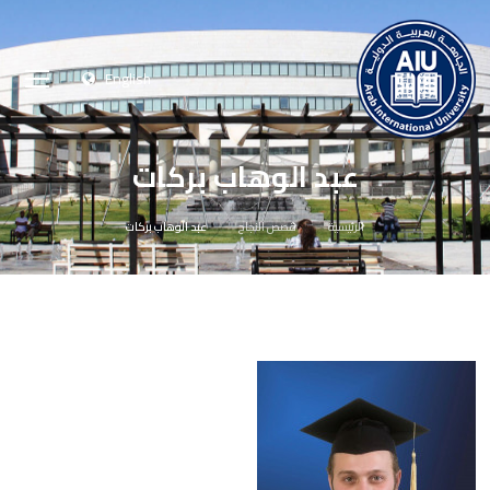
English
عبد الوهاب بركات
الرئيسية
قصص النجاح
عبد الوهاب بركات