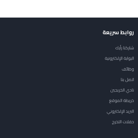
روابط سريعة
شاركنا رأيك
البوابة الإلكترونية
وظائف
اتصل بنا
نادي الخريجين
خريطة الموقع
البريد الإلكتروني
حفلات التخرج