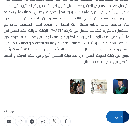
التواصل مع جامعة برلين الحرة و حصلت على قبول لدراسة الدبلوم ثم الدكتوراه في ألمانيا.
سافرت إلى ألمانيا في نهاية عام 2010 و بدأ فصل جديد في حياتي. تحصلت على شهادة
الدبلوم من جامعة مارتن لوثر في هالة بإشراف البروفيسور من جامعة برلين الحرة و تنسيق
من الجامعة العربية الدولية. بعدها أردت الدخول إلى سوق العمل لاكتساب الخبرة مع
الاستمرار بالدكتوراه فتقدمت للعمل في شركة "PHAST" للرقابة الدوائية. عقد العمل نص
على أن أعمل نصف الوقت لأجل رسالة الدكتوراه و نصف الوقت في مخابر رقابة الجودة لدى
الشركة. بعد فترة قررت و لأسباب شخصية التوقف عن متابعة الدكتوراه و فضلت التركيز على
العمل و تطوير نفسي في مجال رقابة الجودة الدوائية. في نهاية عام 2015 أصبحت رئيس
فريق في رقابة الجودة. أعمل الآن منذ قرابة الخمس أعوام في هذه الشركة و أطمح
للأفضل في عالم الصناعات الدوائية.
مشاركة
عودة