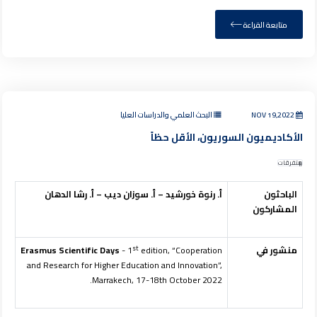
متابعة القراءة
NOV 19,2022
البحث العلمي والدراسات العليا
الأكاديميون السوريون، الأقل حظاً
متفرقات
الباحثون
أ. رنوة خورشيد – أ. سوزان ديب – أ. رشا الدهان
المشاركون
st
منشور في
edition, “Cooperation
- 1
Erasmus Scientific Days
and Research for Higher Education and Innovation”,
Marrakech, 17-18th October 2022.