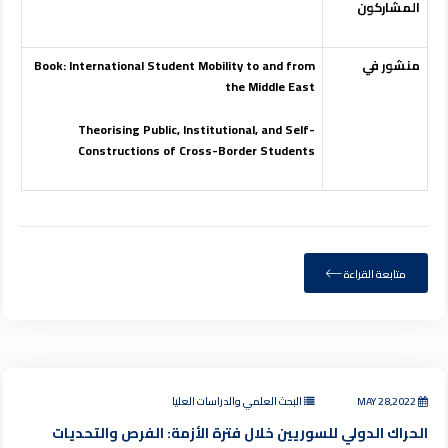
المشاركون
منشور في
Mobility to and from
Book: International Student
the Middle East
Theorising Public, Institutional, and
Self-
Constructions of Cross-Border Students
متابعة القراءة
MAY 28,2022
البحث العلمي والدراسات العليا
الحراك الدولي للسوريين خلال فترة الأزمة: الفرص والتحديات