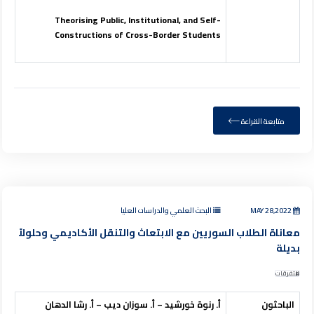
Theorising Public, Institutional, and
Self-
Constructions of Cross-Border Students
متابعة القراءة
MAY 28,2022
البحث العلمي والدراسات العليا
معاناة الطلاب السوريين مع الابتعاث والتنقل الأكاديمي وحلولاً
بديلة
متفرقات
الباحثون
أ. رنوة خورشيد – أ. سوزان ديب – أ. رشا الدهان