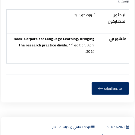
متفرقات
الباحثون
أ. رنوة خورشيد
المشاركون
منشور في
Book: Corpora for Language Learning, Bridging
st
the research practice divide
, 1
edition, April
2024.
متابعة القراءة
SEP 16,2023
البحث العلمي والدراسات العليا