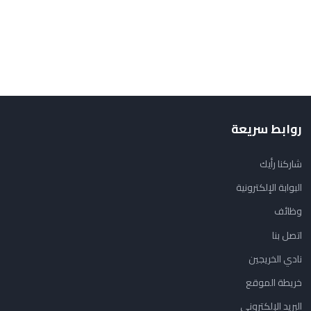
روابط سريعة
شاركنا رأيك
البوابة الإلكترونية
وظائف
اتصل بنا
نادي الخريجين
خريطة الموقع
البريد الإلكتروني