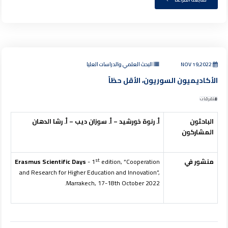
NOV 19,2022
البحث العلمي والدراسات العليا
الأكاديميون السوريون، الأقل حظاً
متفرقات
الباحثون
أ. رنوة خورشيد – أ. سوزان ديب – أ. رشا الدهان
المشاركون
st
منشور في
edition, “Cooperation
- 1
Erasmus Scientific Days
and Research for Higher Education and Innovation”,
Marrakech, 17-18th October 2022.