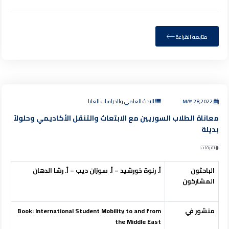
متابعة القراءة
MAY 28,2022
البحث العلمي والدراسات العليا
معاناة الطلاب السوريين مع الابتعاث والتنقل الأكاديمي وحلولاً
بديلة
متفرقات
الباحثون
أ. رنوة خورشيد – أ. سوزان ديب – أ. رشا الدهان
المشاركون
منشور في
Mobility to and from
Book: International Student
the Middle East