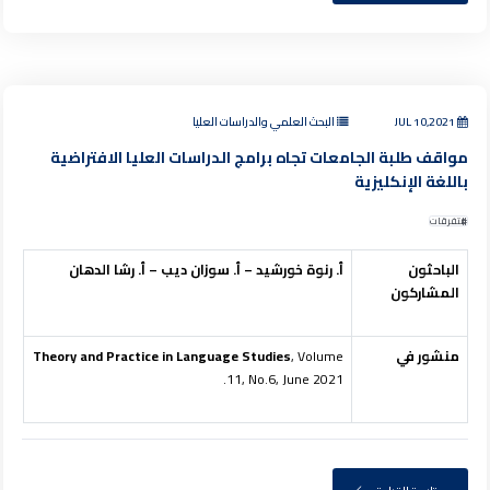
JUL 10,2021
البحث العلمي والدراسات العليا
مواقف طلبة الجامعات تجاه برامج الدراسات العليا الافتراضية
باللغة الإنكليزية
متفرقات
الباحثون
أ. رنوة خورشيد – أ. سوزان ديب – أ. رشا الدهان
المشاركون
منشور في
, Volume
Theory and Practice in Language Studies
11, No.6, June 2021.