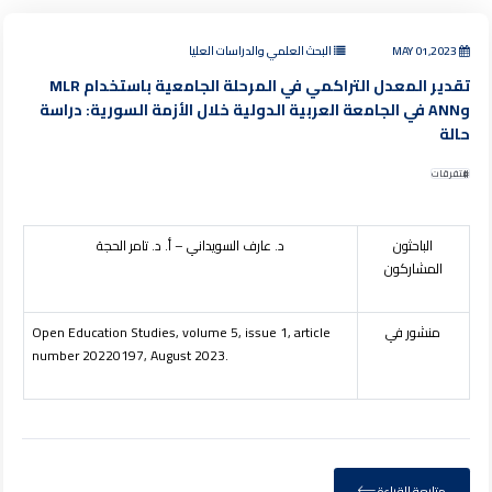
MAY 01,2023
البحث العلمي والدراسات العليا
تقدير المعدل التراكمي في المرحلة الجامعية باستخدام MLR
وANN في الجامعة العربية الدولية خلال الأزمة السورية: دراسة
حالة
متفرقات
الباحثون
د. عارف السويداني – أ. د. تامر الحجة
المشاركون
منشور في
Open Education Studies, volume 5, issue 1, article
number 20220197, August 2023.
متابعة القراءة