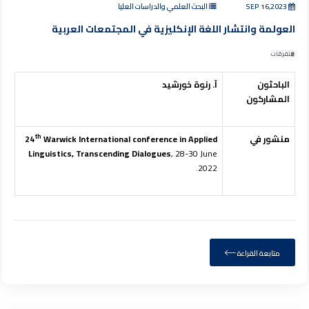
SEP 16,2023
البحث العلمي والدراسات العليا
العولمة وانتشار اللغة الإنكليزية في المجتمعات العربية
متفرقات
الباحثون
آ. رنوة خورشيد
المشاركون
th
منشور في
Warwick International conference in Applied
24
Linguistics, Transcending Dialogues
, 28-30 June
2022.
متابعة القراءة