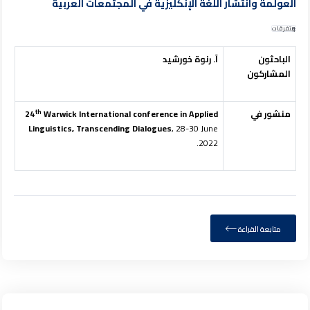
العولمة وانتشار اللغة الإنكليزية في المجتمعات العربية
متفرقات
الباحثون
آ. رنوة خورشيد
المشاركون
th
منشور في
Warwick International conference in Applied
24
Linguistics, Transcending Dialogues
, 28-30 June
2022.
متابعة القراءة