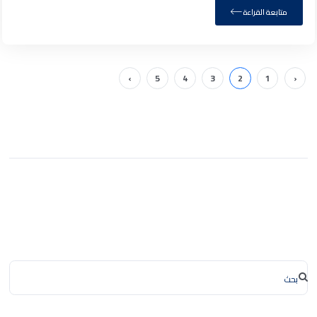
متابعة القراءة
›
5
4
3
2
1
‹