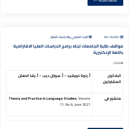
متابعة القراءة
JUL 10,2021
البحث العلمي والدراسات العليا
مواقف طلبة الجامعات تجاه برامج الدراسات العليا الافتراضية
باللغة الإنكليزية
متفرقات
الباحثون
أ. رنوة خورشيد – أ. سوزان ديب – أ. رشا الدهان
المشاركون
منشور في
, Volume
Theory and Practice in Language Studies
11, No.6, June 2021.