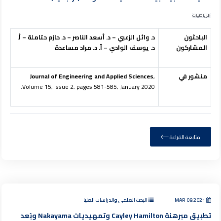
الرياضيات
الباحثون
د. وائل الزعبي – د. أسعد الناصر – د. حازم حتاملة – أ.
المشاركون
د. يوسف الوادي – أ. د. مراد مساعدة
منشور في
,
Journal of Engineering and Applied Sciences
Volume 15, Issue 2, pages 581-585, January 2020.
متابعة القراءة
MAR 09,2021
البحث العلمي والدراسات العليا
تطبيق مبرهنة Cayley Hamilton وتمهيديات Nakayama وبُعد