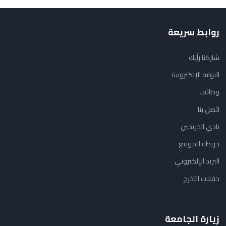
روابط سريعة
شاركنا رأيك
البوابة الإلكترونية
وظائف
اتصل بنا
نادي الخريجين
خريطة الموقع
البريد الإلكتروني
حفلات التخرج
زيارة الجامعة