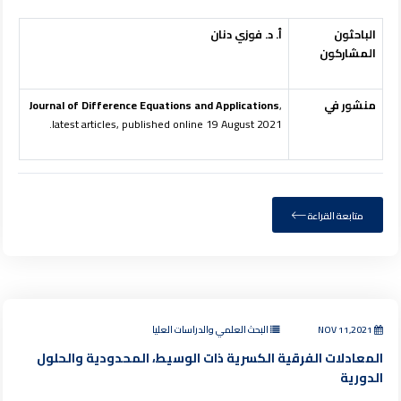
الباحثون
أ. د. فوزي دنان
المشاركون
منشور في
,
Journal of Difference Equations and Applications
latest articles, published online 19 August 2021.
متابعة القراءة
NOV 11,2021
البحث العلمي والدراسات العليا
المعادلات الفرقية الكسرية ذات الوسيط، المحدودية والحلول
الدورية