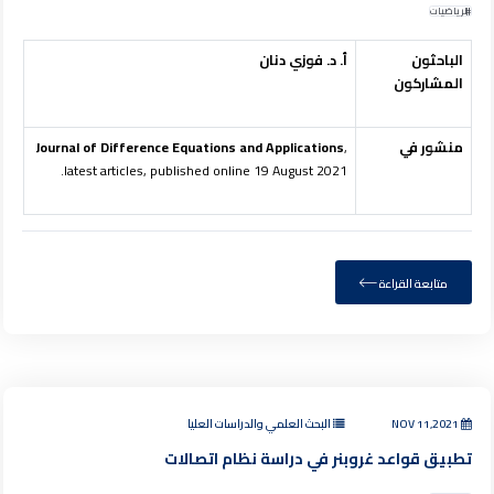
الرياضيات
الباحثون
أ. د. فوزي دنان
المشاركون
منشور في
,
Journal of Difference Equations and Applications
latest articles, published online 19 August 2021.
متابعة القراءة
NOV 11,2021
البحث العلمي والدراسات العليا
تطبيق قواعد غروبنر في دراسة نظام اتصالات