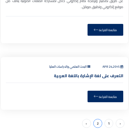
عن طريق تصميم وبرمجة نظام إلكتروني خاص لمشاركة الملفات الصوتيه يتألف من
موقع إلكتروني وتطبيق موبايل..
متابعة القراءة
APR 24,2015
البحث العلمي والدراسات العليا
التعرف على لغة الإشارة باللغة العربية
متابعة القراءة
›
2
1
‹