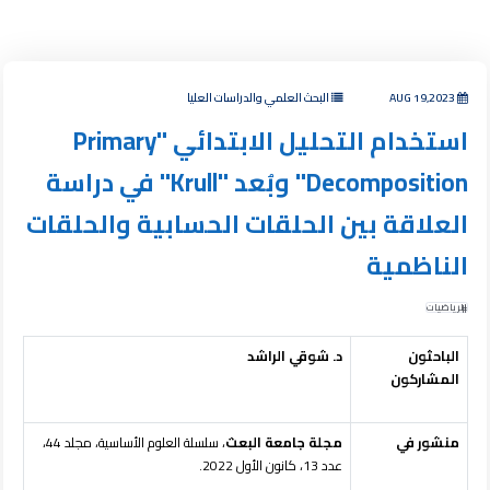
AUG 19,2023
البحث العلمي والدراسات العليا
استخدام التحليل الابتدائي "Primary
Decomposition" وبُعد "Krull" في دراسة
العلاقة بين الحلقات الحسابية والحلقات
الناظمية
الرياضيات
الباحثون
د. شوقي الراشد
المشاركون
منشور في
مجلة جامعة البعث
، سلسلة العلوم الأساسية، مجلد 44،
عدد 13، كانون الأول 2022.