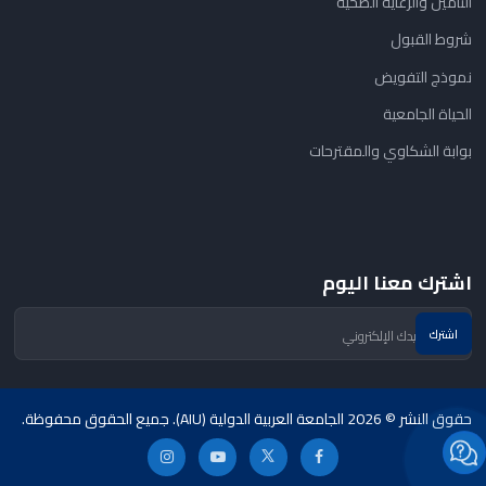
التأمين والرعاية الصحية
شروط القبول
نموذج التفويض
الحياة الجامعية
بوابة الشكاوي والمقترحات
اشترك معنا اليوم
حقوق النشر © 2026 الجامعة العربية الدولية (AIU). جميع الحقوق محفوظة.