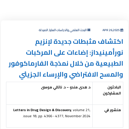
APR 26,2025
البحث العلمي والدراسات العليا, الصيدلة
اكتشاف مثبطات جديدة لإنزيم
نورأمينيداز: إضاءات على المركبات
الطبيعية من خلال نمذجة الفارماكوفور
والمسح الافتراضي والإرساء الجزيئي
الباحثون
د. هدى مندو – د. ناتالي موسى
المشاركون
منشور في
, volume 21,
Letters in Drug Design & Discovery
issue 18, pp. 4366 - 4377, November 2024.