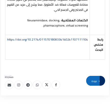
مضادة للفيروسات فعالة ضد الأنفلونزا، مما يرشح إلى مزيد من التقييم
في المختبر وفي الجسم الحي.
الكلمات
المفتاحية:
Neuraminidase, docking,
pharmacophore, virtual screening.
رابط
https://doi.org/10.2174/0115701808334140241107111104
ملخص
البحث
مشاركة
عودة