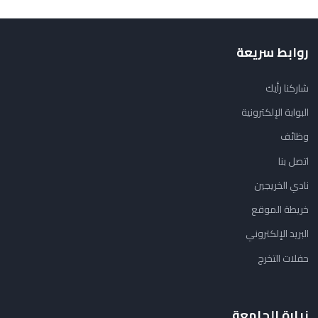
روابط سريعة
شاركنا رأيك
البوابة الإلكترونية
وظائف
اتصل بنا
نادي الخريجين
خريطة الموقع
البريد الإلكتروني
حفلات التخرج
زيارة الجامعة