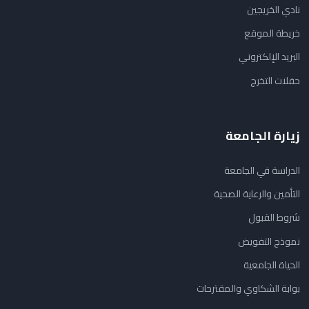
نادي الخريجين
خريطة الموقع
البريد الإلكتروني
حفلات التخرج
زيارة الجامعة
الدراسة في الجامعة
التأمين والرعاية الصحية
شروط القبول
نموذج التفويض
الحياة الجامعية
بوابة الشكاوي والمقترحات