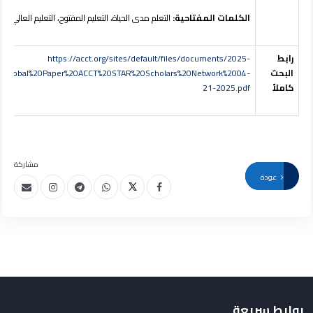
الكلمات
المفتاحية:
التعلم مدى الحياة، التعليم المفتوح، التعليم العالي.
رابط
https://acct.org/sites/default/files/documents/2025-
البحث
0Global%20Paper%20ACCT%20STAR%20Scholars%20Network%2004-
كاملاً
21-2025.pdf
مشاركة
عودة
روابط سريعة