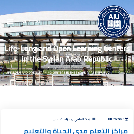
English
Life-Long and Open Learning Centers
in the Syrian Arab Republic
الرئيسية
LIFE-LONG AND OPEN LEARNING CENTERS IN THE SYRIAN ARAB REPUBLIC
JUL 26,2025
البحث العلمي والدراسات العليا
مراكز التعلم مدى الحياة والتعليم