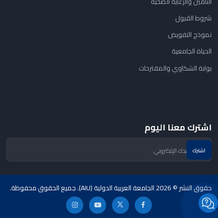
التأمين والرعاية الصحية
شروط القبول
نموذج التفويض
الحياة الجامعية
بوابة الشكاوي والمقترحات
اشترك معنا اليوم
حقوق النشر © 2026 الجامعة العربية الدولية (AIU). جميع الحقوق محفوظة.