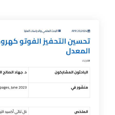
APR 20,2024
البحث العلمي والدراسات العليا
المعدل
الفيزياء
الباحثون المشاركون
د. جهاد الصالح ا
منشور في
 pages, June 2023.
الملخص
نال ثنائي أكسيد التي