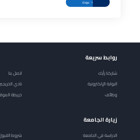
عودة
روابط سريعة
شاركنا رأيك
اتصل بنا
البوابة الإلكترونية
نادي الخريجي
وظائف
خريطة الموق
زيارة الجامعة
الدراسة في الجامعة
شروط القبول