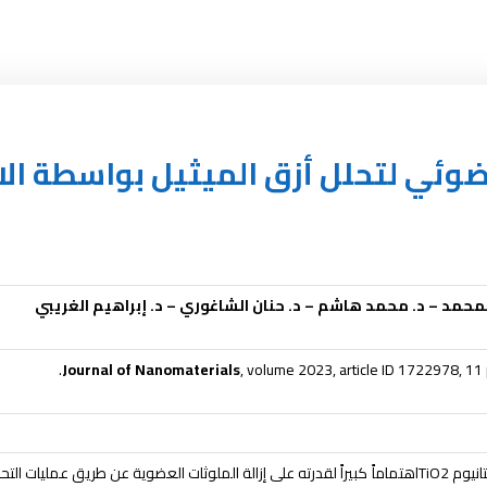
لمحمد – د. محمد هاشم – د. حنان الشاغوري – د. إبراهيم الغريبي
Journal of Nanomaterials
, volume 2023, article ID 1722978, 11
تانيوم
TiO2
اهتماماً كبيراً لقدرته على إزالة الملوثات العضوية عن طريق عمليات ا