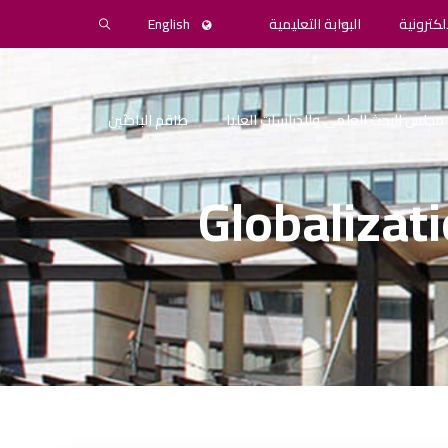
لكترونية
البوابة التعليمية
English
مجلس البحث العلمي والدراسات العليا
طاقم الباحثين
Globalizati