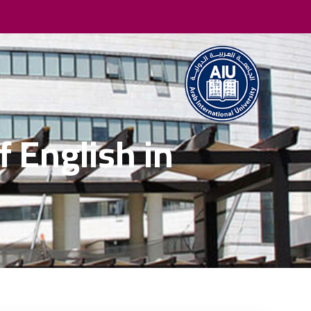
f English in