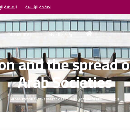
الصفحة الرئيسية
المكتبة الإ
الرؤية والأهداف
البنية التنظيمية
on and the spread o
Arab Societies
الرئيسية
GLOBALIZATION AND THE SPREAD OF ENGLISH IN ARAB SOCIETIES