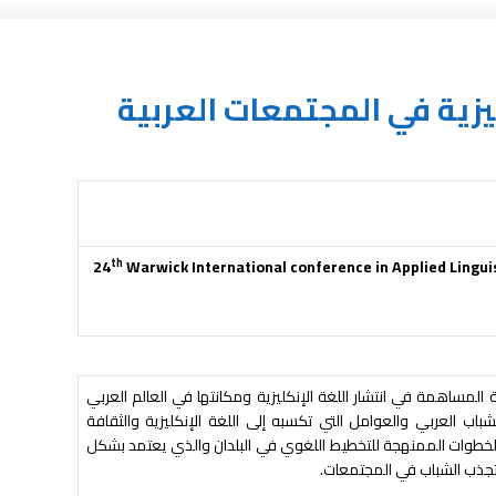
ليزية في المجتمعات العربية
th
24
Warwick International conference in Applied Lingui
لمساهمة في انتشار اللغة الإنكليزية ومكانتها في العالم العربي
ب العربي والعوامل التي تكسبه إلى اللغة الإنكليزية والثقافة
 الخطوات الممنهجة للتخطيط اللغوي في البلدان والذي يعتمد بشكل
 تجذب الشباب في المجتمعات.