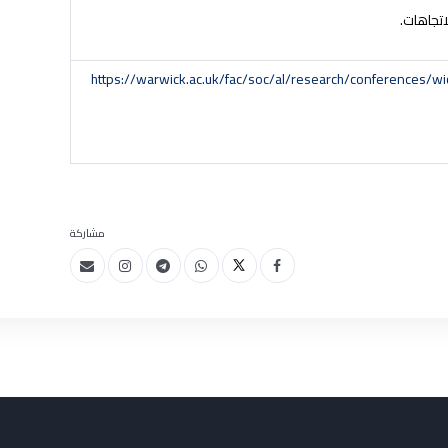
اتجاهات.
https://warwick.ac.uk/fac/soc/al/research/conferences/w
مشاركة