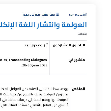
SEP 16,2023
البحث العلمي والدراسات العليا
العولمة وانتشار اللغة الإنك
متفرقات
الباحثون المشاركون
آ. رنوة خورشيد
منشور في
,
stics, Transcending Dialogues
28-30 June 2022.
الملخص
يهدف هذا البحث إلى الكشف عن العوامل الفعالة ا
في زمن العولمة وذلك بالتحري عن ممارسات الشبا
المرتبطة بها. ويشير البحث إلى دراسات سابقة في
أساسي على العامل الثقافي واستثمار العناصر التي