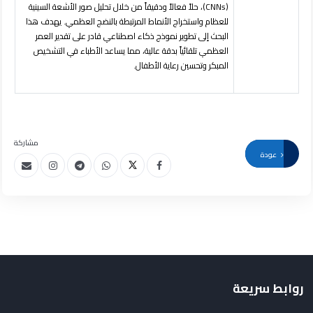
(CNNs)، حلاً فعالاً ودقيقاً من خلال تحليل صور الأشعة السينية
للعظام واستخراج الأنماط المرتبطة بالنضج العظمي. يهدف هذا
البحث إلى تطوير نموذج ذكاء اصطناعي قادر على تقدير العمر
العظمي تلقائياً بدقة عالية، مما يساعد الأطباء في التشخيص
المبكر وتحسين رعاية الأطفال.
مشاركة
عودة
روابط سريعة