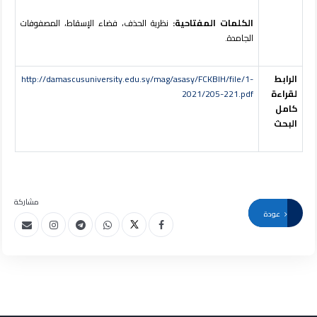
الكلمات المفتاحية:
نظرية الحذف، فضاء الإسقاط، المصفوفات
الجامدة.
الرابط
http://damascusuniversity.edu.sy/mag/asasy/FCKBIH/file/1-
لقراءة
2021/205-221.pdf
كامل
البحث
مشاركة
عودة