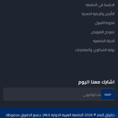
الدراسة في الجامعة
التأمين والرعاية الصحية
شروط القبول
نموذج التفويض
الحياة الجامعية
بوابة الشكاوي والمقترحات
اشترك معنا اليوم
حقوق النشر © 2026 الجامعة العربية الدولية (AIU). جميع الحقوق محفوظة.