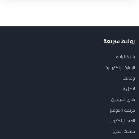
روابط سريعة
شاركنا رأيك
البوابة الإلكترونية
وظائف
اتصل بنا
نادي الخريجين
خريطة الموقع
البريد الإلكتروني
حفلات التخرج