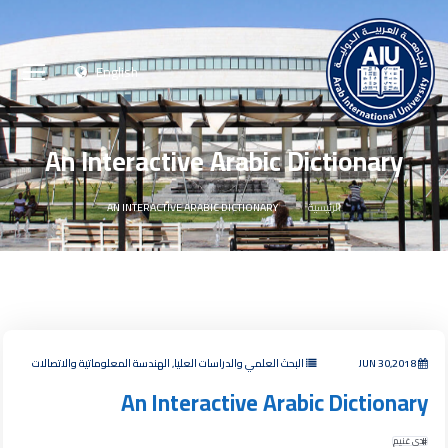
English
An Interactive Arabic Dictionary
الرئيسية
AN INTERACTIVE ARABIC DICTIONARY
JUN 30,2018
البحث العلمي والدراسات العليا, الهندسة المعلوماتية والاتصالات
An Interactive Arabic Dictionary
ندى غنيم