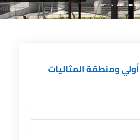
A STUDY OF RELATIONSHIP BETW
أولي ومنطقة المثاليات