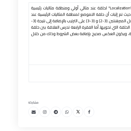
يقدم هذا البحث دراسة حول العلاقة بين حلقة تقييم "Valuation Ring" وكلاً من حلقة التموضع "Localization" لحلقة عند مثالي أولي ومنطقة مثاليات رئيسية
قرة الثالث حيث تم إثبات أن حلقة التموضع لمنطقة المثاليات الرئيسية عند
مثالي أولي تشكل حلقة تقييم وأن كل حلقة تقييم هي حلقة تحوي مثالي أعظمي وحيد وذلك من خلال المبرهنتين (3-2) و (3-3) على الترتيب بالإضافة إلى نتيجة (3-
ئية من منطقة تكاملية يكون بُعدها "Krull's Dimension" أكبر من بُعد الحلقة التي تحويها، أما الفقرة الرابعة تدرس العلاقة بين حلقة
سية، ويكون العكس صحيح بإضافة بعض الشروط وذلك من خلال
مشاركة