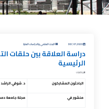
الرئيسية
IPLE IDEALS DOMAIN
DEC 07,2020
البحث العلمي والدراسات العليا
دراسة العلاقة بين حلقات ال
الرئيسية
الرياضيات
الباحثون المشاركون
د. شوقي الراشد
منشور في
مجلة جامعة دمش