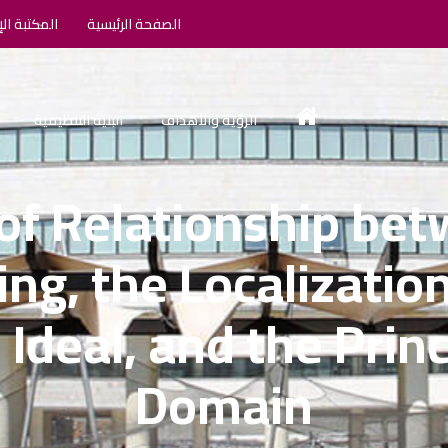
الصفحة الرئيسية
المكتبة الإ
الرؤية والأهداف
البنية التنظيمية
of Relationship be
ing, the Localization
 Ideal, and the Princ
Domain