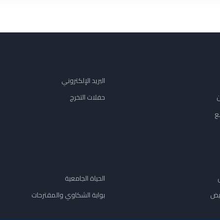
البريد الإلكتروني
ن
حفلات التخرج
ع
الحياة الجامعية
يض
بوابة الشكاوي والمقترحات