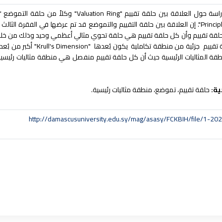
"Principle Ideals Domain". إن العلاقة بين حلقة التقييم والتموضع قد تم عرضها في الف
4) تبيّن أن كل حلقة تقييم جز
قة المثاليات الرئيسية حيث أن كل حلقة تقييم منفصل هي منطقة مثاليات رئي
ية:
حلقة تقييم، تموضع، منطقة مثاليات رئيسية.
http://damascusuniversity.edu.sy/mag/asasy/FCKBIH/file/1-20