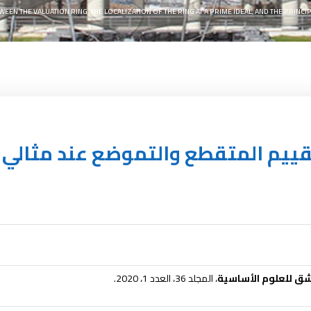
EEN THE VALUATION RING, THE LOCALIZATION OF THE RING AT A PRIME IDEAL, AND THE PRINC
تقييم المتقطع والتموضع عند مثالي 
ق للعلوم الأساسية
، المجلد 36، العدد 1، 2020.