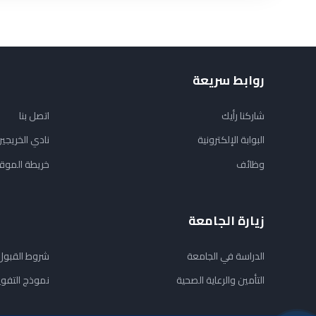
روابط سريعة
شاركنا رأيك
اتصل بنا
البوابة الإلكترونية
نادي الخريجي
وظائف
خريطة الموق
زيارة الجامعة
الدراسة في الجامعة
شروط القبول
التأمين والرعاية الصحية
نموذج التفو