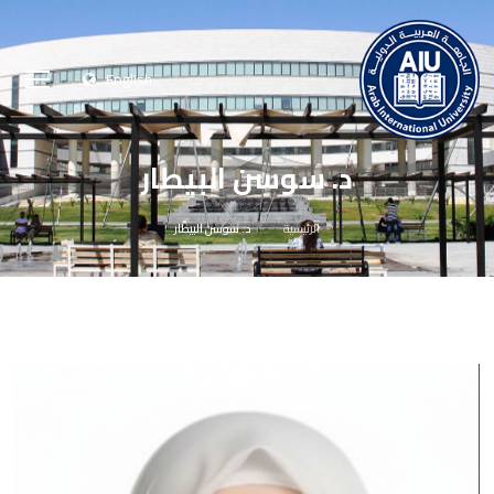
English
د. سوسن البيطار
الرئيسية
د. سوسن البيطار