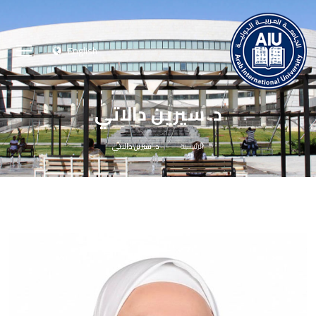
English
د. سيرين دالاتي
الرئيسية
د. سيرين دالاتي