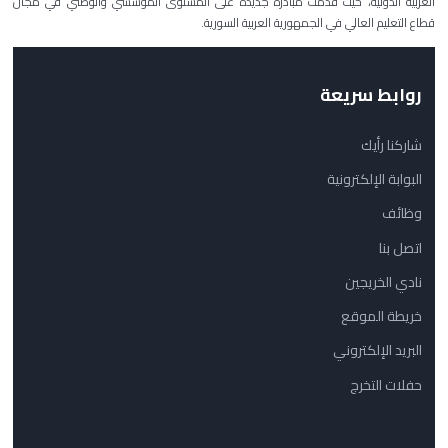
العربية الدولية، حيث قدمت مبادرة جديدة على المستوى المؤسسي والوطني في مجال
قطاع التعليم العالي في الجمهورية العربية السورية.
روابط سريعة
شاركنا رأيك
البوابة الإلكترونية
وظائف
اتصل بنا
نادي الخريجين
خريطة الموقع
البريد الإلكتروني
حفلات التخرج