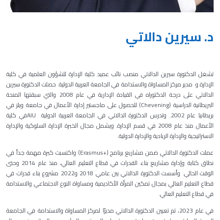
د. سيرين دالاتي
تشغل الدكتورة سيرين
ال
دالاتي منصب نائب عميد كلية الإدارة للشؤون العلمية في كلية
الإدارة و مدير مركز المساواة والاستدامة في الجامعة العربية الدولية. حصلت الدكتورة سيرين
الدالاتي على درجة الدكتوراه في القيادة الإدارية في عام 2008 والتي سبقتها
ال
منحة
البريطانية الدراسية (
Chevening
)
للحصول على ماجستير إدارة الأعمال في جامعة ويلز في
بريطانيا عام 2002. وتدرس الدكتورة الدالاتي في الجامعة العربية الدولية
AIU
في كلية
الأعمال منذ عام 2008 في قسم الإدارة. ويشمل مجال الخبرة الإدارة السلوكية والإدارة
الاستراتيجية والإدارة الريادية والإدارة الدولية.
عملت الدكتورة الدالاتي ضمن مشاريع برنامج (
Erasmus+
) واكتسبت كبرة مهمة جداً في
نطاق كتابة وإدارة مشاريع بناء القدرات في قطاع التعليم العالي، منذ عام 2014 وحتى
الوقت الحالي. وأسست الدكتورة الدالاتي بين عامي 2018 و2022 مشروع بناء قدرات في
قطاع التعليم العالي بمجال تمكين المرأة الأكاديمية ومساواة النوع الاجتماعي والاستدامة
في قطاع التعليم العالي.
في عام 2023، تم تعيين الدكتورة الدالاتي مديرًا لمركز المساواة والاستدامة في الجامعة