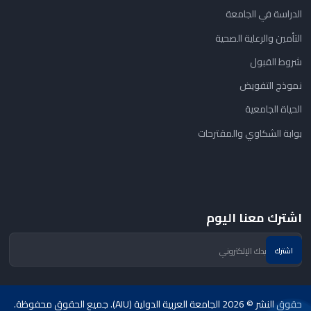
الدراسة في الجامعة
التأمين والرعاية الصحية
شروط القبول
نموذج التفويض
الحياة الجامعية
بوابة الشكاوي والمقترحات
اشترك معنا اليوم
حقوق النشر © 2026 الجامعة العربية الدولية (AIU). جميع الحقوق محفوظة.