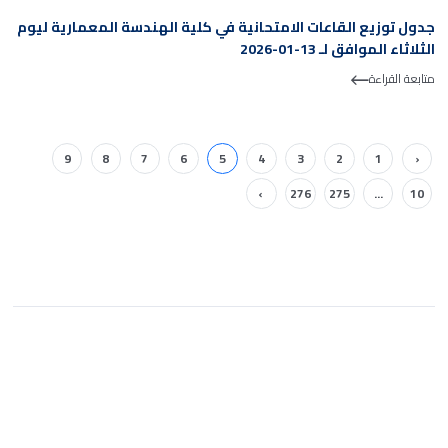
جدول توزيع القاعات الامتحانية في كلية الهندسة المعمارية ليوم
الثلاثاء الموافق لـ 13-01-2026
متابعة القراءة
9
8
7
6
5
4
3
2
1
‹
›
276
275
...
10