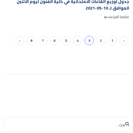
جدول توزيع القاعات الامتحانية في كلية الفنون ليوم الاثنين
الموافق لـ 10-05-2021
متابعة القراءة
›
8
7
6
5
4
3
2
1
‹