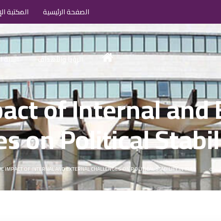
الصفحة الرئيسية
المكتبة الإ
الرؤيا والأهداف
البنية 
act of Internal and 
s on Political Stabili
ئيسية
HE IMPACT OF INTERNAL AND EXTERNAL CHALLENGES ON POLITICAL STABILITY IN IRAQ