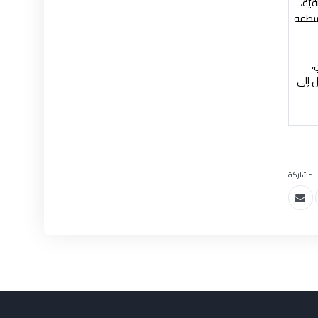
يّة،
لمنطقة
،
ل إلى
مشاركة