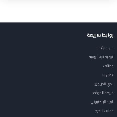
روابط سريعة
شاركنا رأيك
البوابة الإلكترونية
وظائف
اتصل بنا
نادي الخريجين
خريطة الموقع
البريد الإلكتروني
حفلات التخرج