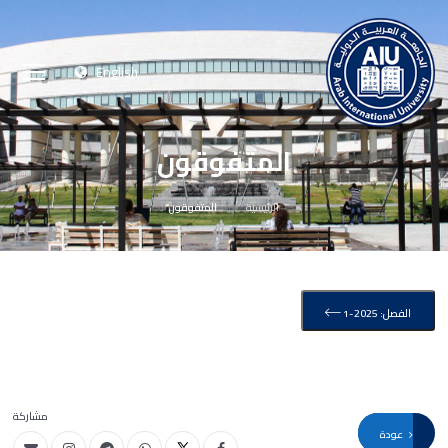
English
المتفوقون
الرئيسية
المتفوقون
الفصل: 2025-1
مشاركة
عودة