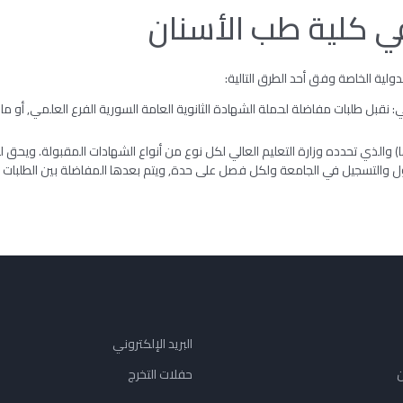
ي كلية طب الأسنان
ولية الخاصة وفق أحد الطرق التالية:
: نقبل طلبات مفاضلة لحملة الشهادة الثانوية العامة السورية الفرع العلمي, أو م
ا) والذي تحدده وزارة التعليم العالي لكل نوع من أنواع الشهادات المقبولة. ويحق 
 والتسجيل في الجامعة ولكل فصل على حدة, ويتم بعدها المفاضلة بين الطلبات وف
البريد الإلكتروني
ن
حفلات التخرج