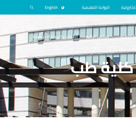
لكترونية
البوابة التعليمية
English
التنظيمية
مجلس الكلية
أعضاء الهيئة التدريسية
كلية طب