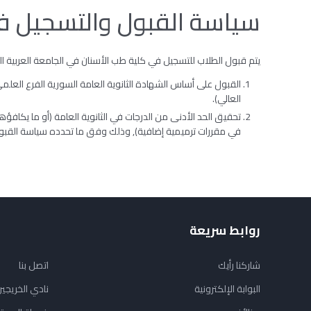
سياسة القبول والتسجيل ف
يتم قبول الطلاب للتسجيل في كلية طب الأسنان في الجامعة العربية الد
القبول على أساس الشهادة الثانوية العامة السورية الفرع العلمي
العالي).
تحقيق الحد الأدنى من الدرجات في الثانوية العامة (أو ما يكافؤه
في مقررات ترميمية إضافية), وذلك وفق ما تحدده سياسة القبول
روابط سريعة
شاركنا رأيك
اتصل بنا
البوابة الإلكترونية
نادي الخريجي