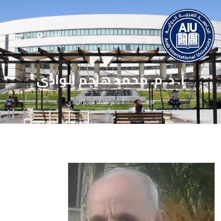
English
أ. د. م. محمد هاجم الوادي
الرئيسية
أ. د. م. محمد هاجم الوادي