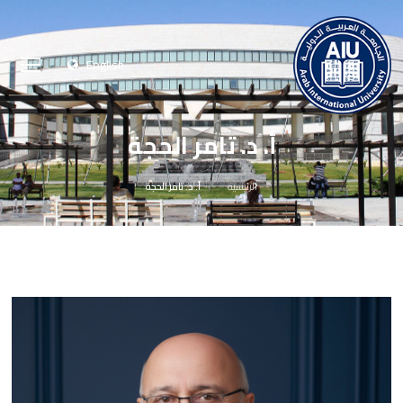
English
أ. د. تامر الحجة
الرئيسية
أ. د. تامر الحجة