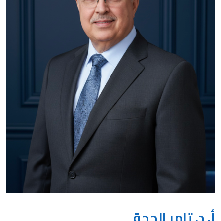
أ. د. تامر الحجة