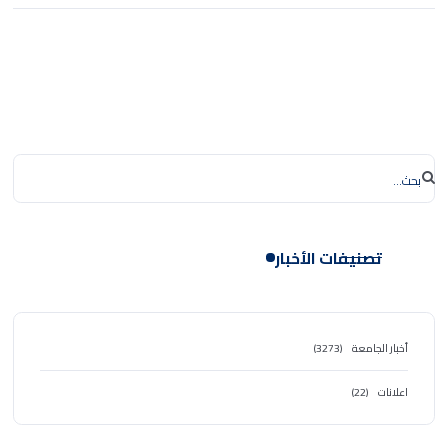
تصنيفات الأخبار
أخبار الجامعة
(3273)
اعلانات
(22)