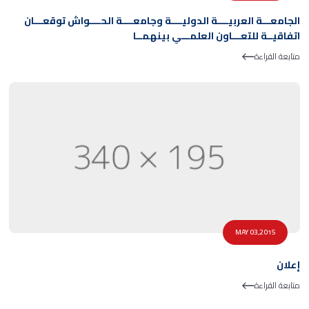
الجامعـــة العربيــــة الدوليــــة وجامعــــة الحــــواش توقعـــان
اتفاقيــة للتعـــاون العلمـــي بينهمــا
متابعة القراءة
MAY 03,2015
إعلان
متابعة القراءة