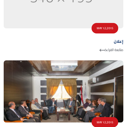
MAY 12,2015
إعلان
متابعة القراءة
MAY 12,2015