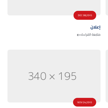
DEC 08,2015
إعلان
متابعة القراءة
NOV 24,2015