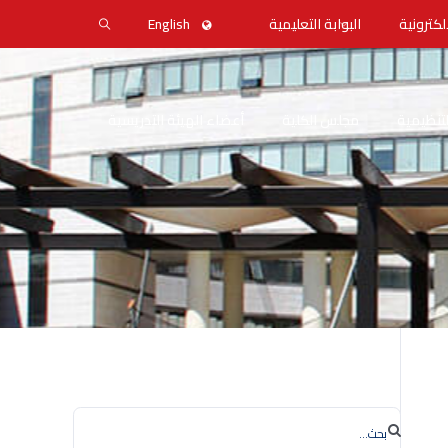
لكترونية
البوابة التعليمية
English
التنظيمية
مجلس الكلية
أعضاء الهيئة التدريسية