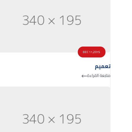
DEC 11,2015
تعميم
متابعة القراءة