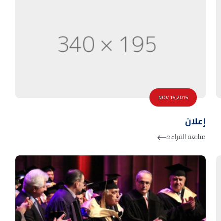
NOV 15,2015
إعلان
متابعة القراءة