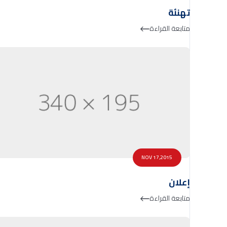
تهنئة
متابعة القراءة
NOV 17,2015
إعلان
متابعة القراءة