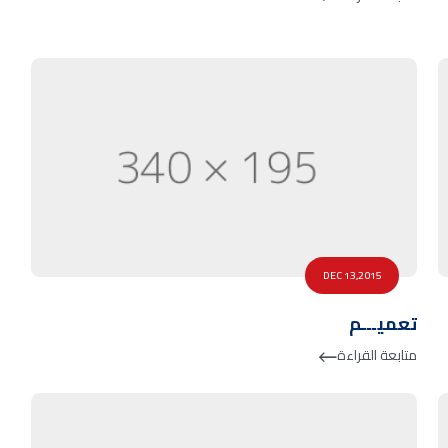
DEC 13,2015
تعميـــم
متابعة القراءة