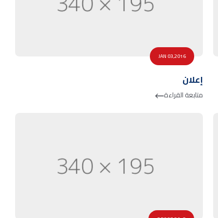
JAN 03,2016
إعلان
متابعة القراءة