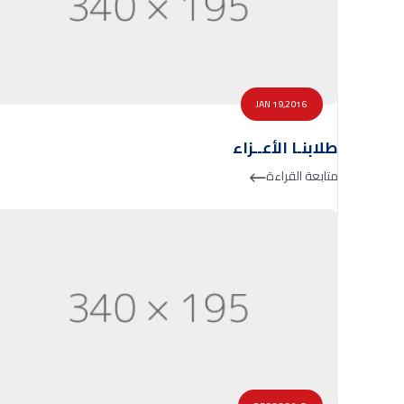
JAN 19,2016
طلابنـا الأعــزاء
متابعة القراءة