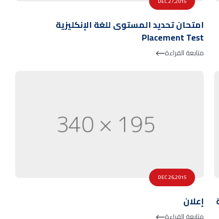
DEC 27,2015
امتحان تحديد المستوى للغة الإنكليزية
Placement Test
متابعة القراءة
DEC 26,2015
إعلان
متابعة القراءة