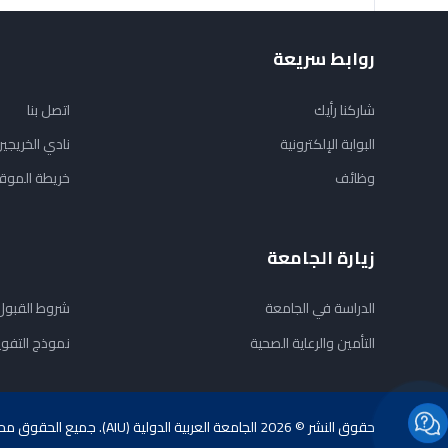
روابط سريعة
شاركنا رأيك
اتصل بنا
البوابة الإلكترونية
نادي الخريجي
وظائف
خريطة الموق
زيارة الجامعة
الدراسة في الجامعة
شروط القبول
التأمين والرعاية الصحية
نموذج التفو
حقوق النشر © 2026 الجامعة العربية الدولية (AIU). جميع الحقوق محفوظة.