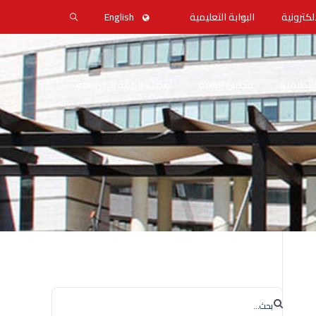
لكترونية
البوابة التعليمية
English
التنظيمية
مجلس الكلية
أعضاء الهيئة التدريسية