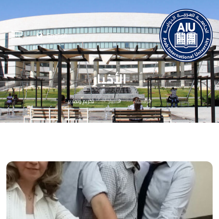
English
الأخبار
الرئيسية
الأخبار
تكريم وتقدير