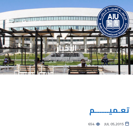
English
الأخبار
الرئيسية
الأخبار
تعـميــــــم
Next
Previous
تعـميــــــم
654
JUL 05,2015