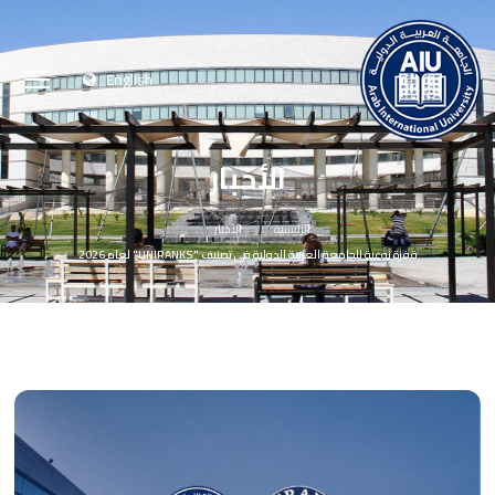
English
الأخبار
الرئيسية
الأخبار
قفزة نوعية للجامعة العربية الدولية في تصنيف "UNIRANKS" لعام 2026