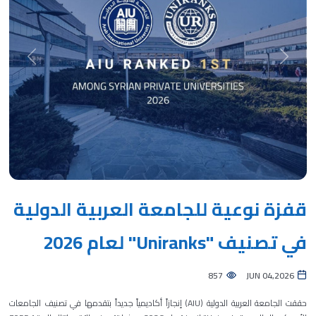
Next
Previous
قفزة نوعية للجامعة العربية الدولية
في تصنيف "Uniranks" لعام 2026
857
JUN 04,2026
حققت الجامعة العربية الدولية (AIU) إنجازاً أكاديمياً جديداً بتقدمها في تصنيف الجامعات