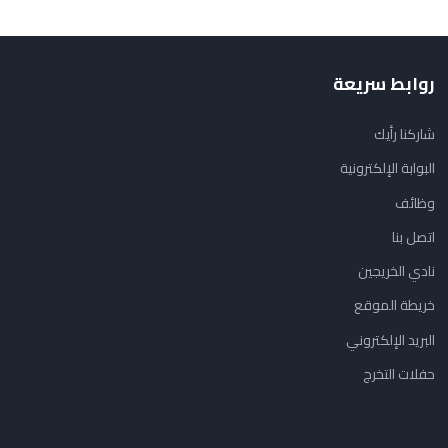
روابط سريعة
شاركنا رأيك
البوابة الإلكترونية
وظائف
اتصل بنا
نادي الخريجين
خريطة الموقع
البريد الإلكتروني
حفلات التخرج