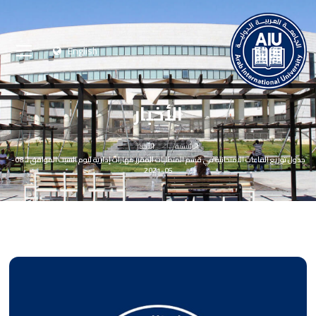
English
الأخبار
الرئيسية
الأخبار
جدول توزيع القاعات الامتحانية في قسم المتطلبات المقرر مهارات إدارية ليوم السبت الموافق لـ 08-
05-2021