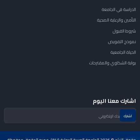
الدراسة في الجامعة
التأمين والرعاية الصحية
شروط القبول
نموذج التفويض
الحياة الجامعية
بوابة الشكاوي والمقترحات
اشترك معنا اليوم
حقوق النشر © 2026 الجامعة العربية الدولية (AIU). جميع الحقوق محفوظة.