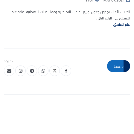
1161
MAY 07,2021
الطلاب الأعزاء تجدون جدول توزيع القاعات الامتحانية وفقا للفترات الامتحانية لمادة علم
المنطق على الرابط التالي:
علم المنطق
مشاركة
عودة