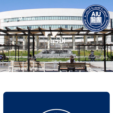
English
الأخبار
الرئيسية
الأخبار
جدول توزيع القاعات الامتحانية في قسم المتطلبات المقرر علم المنطق ليوم السبت الموافق لـ 08-
05-2021