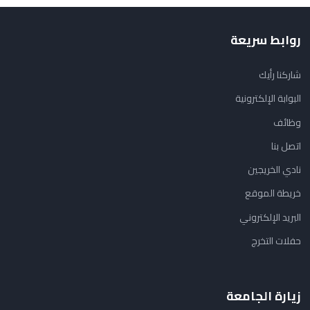
روابط سريعة
شاركنا رأيك
البوابة الإلكترونية
وظائف
اتصل بنا
نادي الخريجين
خريطة الموقع
البريد الإلكتروني
حفلات التخرج
زيارة الجامعة