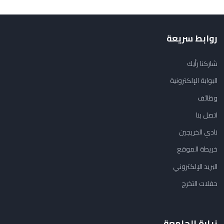
روابط سريعة
شاركنا رأيك
البوابة الإلكترونية
وظائف
اتصل بنا
نادي الخريجين
خريطة الموقع
البريد الإلكتروني
حفلات التخرج
زيارة الجامعة