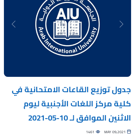
Next
Previous
جدول توزيع القاعات الامتحانية في
كلية مركز اللغات الأجنبية ليوم
الاثنين الموافق لـ 10-05-2021
1461
MAY 09,2021