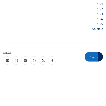
PHR1
PHR2
PHR3
PHR4
PHR5
Studio 2
مشاركة
عودة