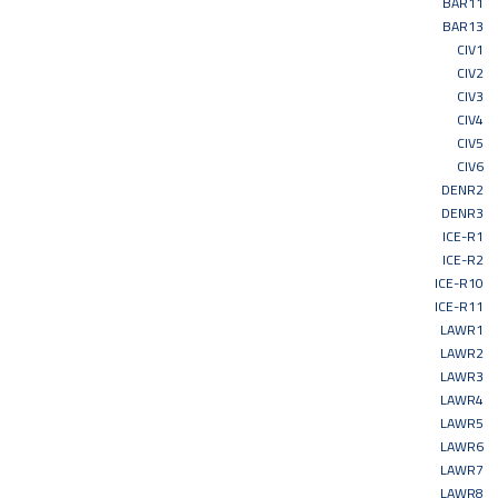
BAR11
BAR13
CIV1
CIV2
CIV3
CIV4
CIV5
CIV6
DENR2
DENR3
ICE-R1
ICE-R2
ICE-R10
ICE-R11
LAWR1
LAWR2
LAWR3
LAWR4
LAWR5
LAWR6
LAWR7
LAWR8