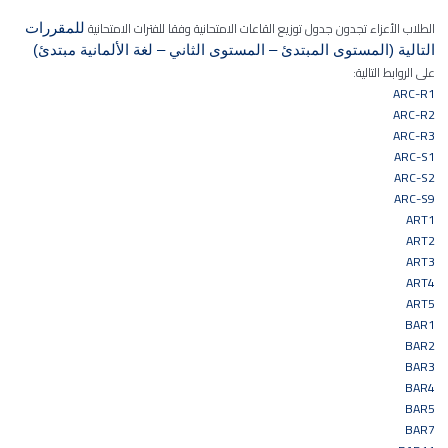
الطلاب الأعزاء تجدون جدول توزيع القاعات الامتحانية وفقا للفترات الامتحانية
للمقررات
التالية (المستوى المبتدئ – المستوى الثاني – لغة الألمانية مبتدئ)
على الروابط التالية:
ARC-R1
ARC-R2
ARC-R3
ARC-S1
ARC-S2
ARC-S9
ART1
ART2
ART3
ART4
ART5
BAR1
BAR2
BAR3
BAR4
BAR5
BAR7