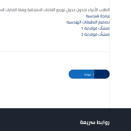
الطلاب الأعزاء تجدون جدول توزيع القاعات الامتحانية وفقا للفترات الام
برمجة هندسية
تصميم التطبيقات الهندسية
منشأت فولاذية 1
منشأت فولاذية 2
عودة
روابط سريعة