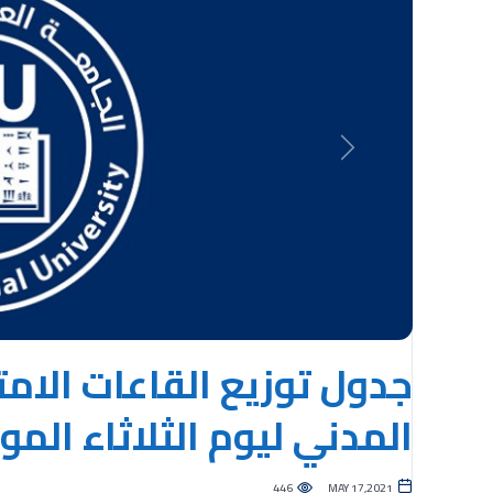
Previous
جدول توزيع القاعات الامت
المدني ليوم الثلاثاء الموافق لـ 18
446
MAY 17,2021