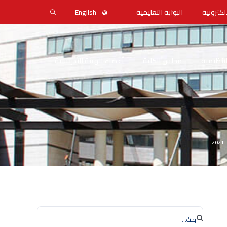
لكترونية
البوابة التعليمية
English
التنظيمية
مجلس الكلية
أعضاء الهيئة التدريسية