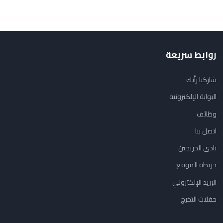
روابط سريعة
شاركنا رأيك
البوابة الإلكترونية
وظائف
اتصل بنا
نادي الخريجين
خريطة الموقع
البريد الإلكتروني
حفلات التخرج