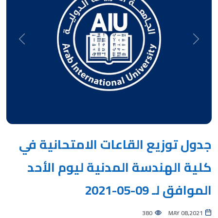
Next
Previous
جدول توزيع القاعات الامتحانية في
كلية الهندسة المدنية ليوم الأحد
الموافق لـ 09-05-2021
380
MAY 08,2021