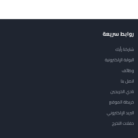
روابط سريعة
شاركنا رأيك
البوابة الإلكترونية
وظائف
اتصل بنا
نادي الخريجين
خريطة الموقع
البريد الإلكتروني
حفلات التخرج