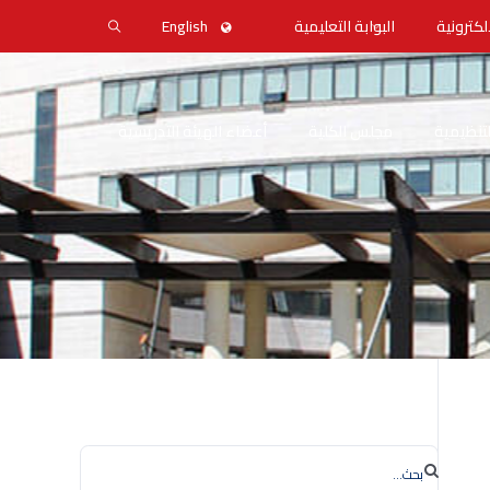
لكترونية
البوابة التعليمية
English
التنظيمية
مجلس الكلية
أعضاء الهيئة التدريسية