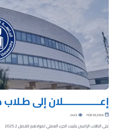
Previous
إعــــــــــــــــلان إلى طـلا
2423
FEB 03,2026
على الطلاب الراغبين بتثبيت الجزء العملي لموادهم للفصل 2025.2