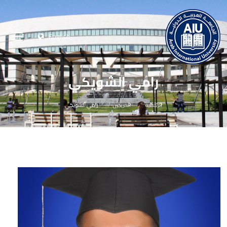
English
رامي الشويكي
الرئيسية
الخريجين
رامي الشويكي