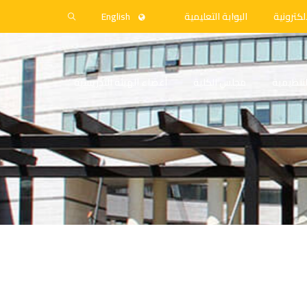
لكترونية
البوابة التعليمية
English
التنظيمية
مجلس الكلية
أعضاء الهيئة التدريسية