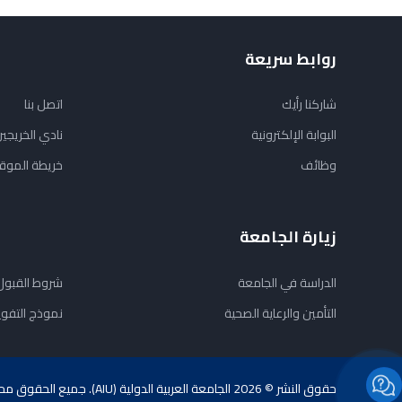
روابط سريعة
شاركنا رأيك
اتصل بنا
البوابة الإلكترونية
نادي الخريجي
وظائف
خريطة الموق
زيارة الجامعة
الدراسة في الجامعة
شروط القبول
التأمين والرعاية الصحية
نموذج التفو
حقوق النشر © 2026 الجامعة العربية الدولية (AIU). جميع الحقوق محفوظة.